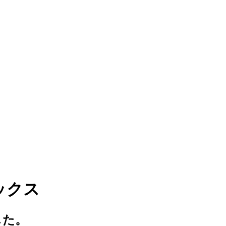
ックス
した。