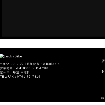
〒922-0012 石川県加賀市下河崎町36-5
営業時間：AM10:00 〜 PM7:00
定休日：毎週 木曜日
TEL/FAX：0761-75-7819
Co
Warning
: Use of undefined constant Y - assumed 'Y' (this will throw 