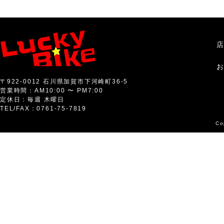
〒922-0012 石川県加賀市下河崎町36-5
営業時間：AM10:00 〜 PM7:00
定休日：毎週 木曜日
TEL/FAX：0761-75-7819
Co
Warning
: Use of undefined constant Y - assumed 'Y' (this will throw 
content/themes/l
2026 Lucky