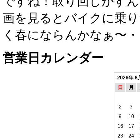
ですね！取り回しがすん
画を見るとバイクに乗り
く春にならんかなぁ〜・
営業日カレンダー
2026年 8
日
月
2
3
9
10
16
17
23
24