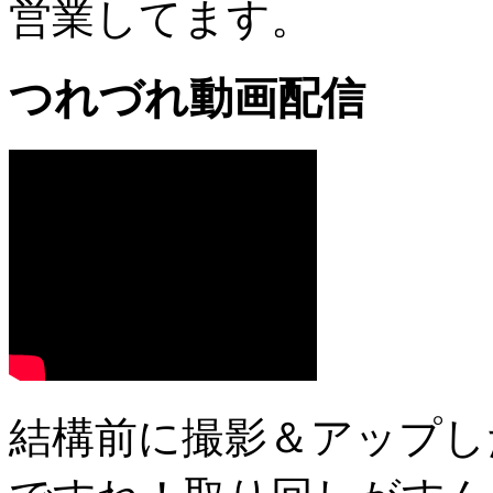
営業してます。
つれづれ動画配信
結構前に撮影＆アップし