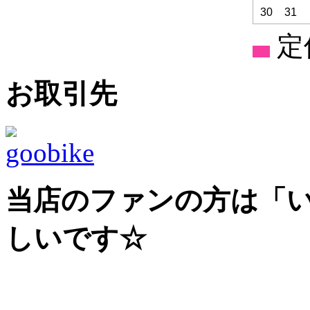
30
31
定
お取引先
当店のファンの方は「
しいです☆