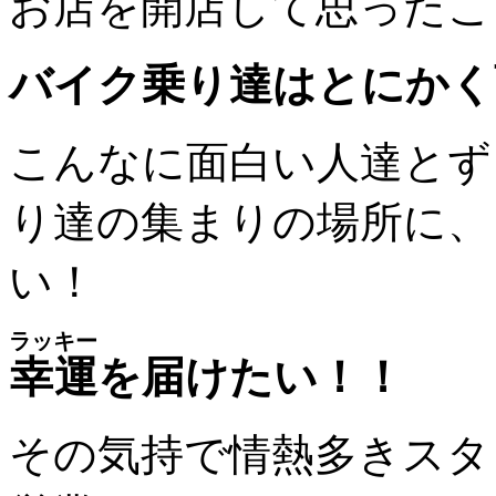
お店を開店して思ったこと
バイク乗り達はとにかく
こんなに面白い人達とず
り達の集まりの場所に、
い！
ラッキー
幸運
を届けたい！！
その気持で情熱多きスタッ