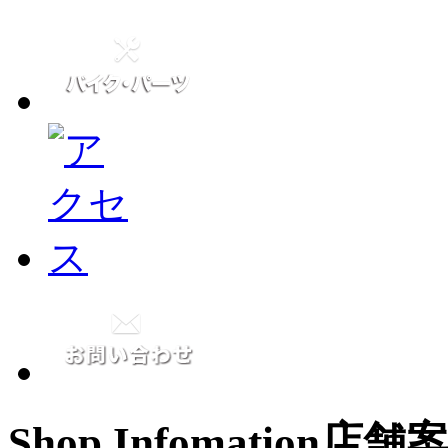
Shop Infomation
店舗