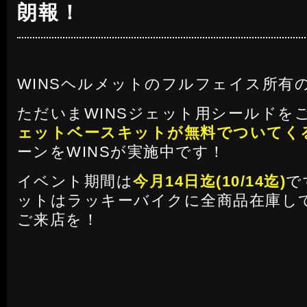
朗報！
WINSヘルメットのフルフェイス所有
ただいまWINSジェット用シールドを
ェットベースキットが無料でついてく
ーンをWINSが実施中です！
イベント期間は
今月14日迄(10/14迄)
で
ットはラッキーバイクに全商品在庫し
ご来店を！