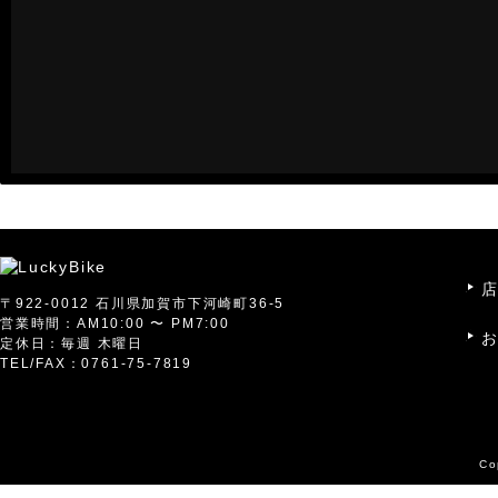
〒922-0012 石川県加賀市下河崎町36-5
営業時間：AM10:00 〜 PM7:00
定休日：毎週 木曜日
TEL/FAX：0761-75-7819
Co
Warning
: Use of undefined constant Y - assumed 'Y' (this will throw 